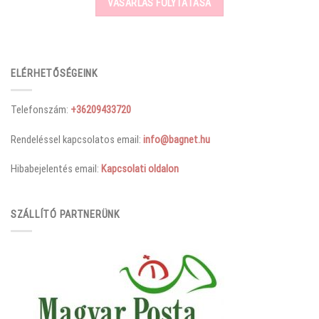
VÁSÁRLÁS FOLYTATÁSA
ELÉRHETŐSÉGEINK
Telefonszám:
+36209433720
Rendeléssel kapcsolatos email:
info@bagnet.hu
Hibabejelentés email:
Kapcsolati oldalon
SZÁLLÍTÓ PARTNERÜNK