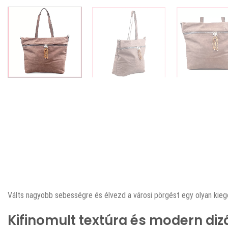
Válts nagyobb sebességre és élvezd a városi pörgést egy olyan kie
Kifinomult textúra és modern diz