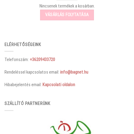
Nincsenek termékek a kosárban.
VÁSÁRLÁS FOLYTATÁSA
ELÉRHETŐSÉGEINK
Telefonszám:
+36209433720
Rendeléssel kapcsolatos email:
info@bagnet.hu
Hibabejelentés email:
Kapcsolati oldalon
SZÁLLÍTÓ PARTNERÜNK