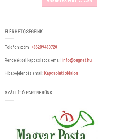
VÁSÁRLÁS FOLYTATÁSA
ELÉRHETŐSÉGEINK
Telefonszám:
+36209433720
Rendeléssel kapcsolatos email:
info@bagnet.hu
Hibabejelentés email:
Kapcsolati oldalon
SZÁLLÍTÓ PARTNERÜNK