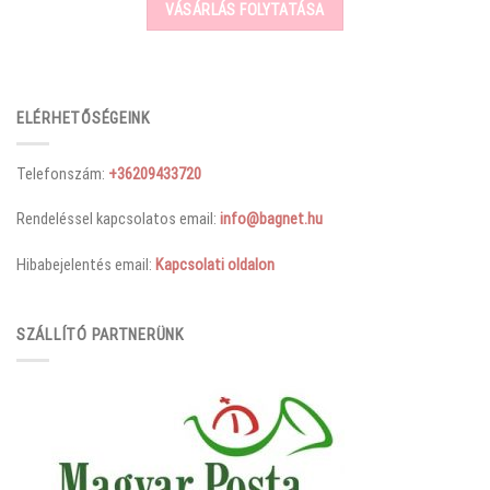
VÁSÁRLÁS FOLYTATÁSA
ELÉRHETŐSÉGEINK
Telefonszám:
+36209433720
Rendeléssel kapcsolatos email:
info@bagnet.hu
Hibabejelentés email:
Kapcsolati oldalon
SZÁLLÍTÓ PARTNERÜNK