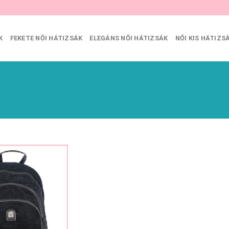
K
FEKETE NŐI HÁTIZSÁK
ELEGÁNS NŐI HÁTIZSÁK
NŐI KIS HÁTIZS