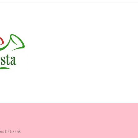
kis hátizsák