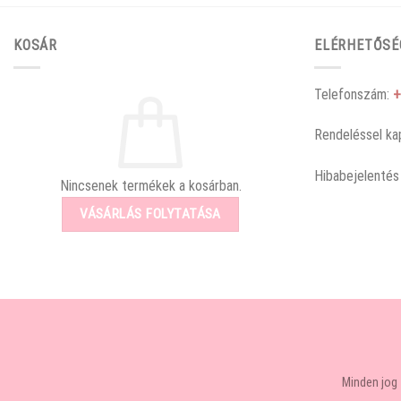
KOSÁR
ELÉRHETŐSÉ
Telefonszám:
+
Rendeléssel ka
Hibabejelentés
Nincsenek termékek a kosárban.
VÁSÁRLÁS FOLYTATÁSA
Minden jog