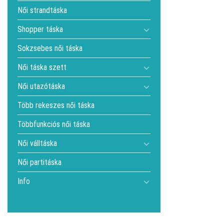
Női strandtáska
Shopper táska
Sokzsebes női táska
Női táska szett
Női utazótáska
Több rekeszes női táska
Többfunkciós női táska
Női válltáska
Női partitáska
Info