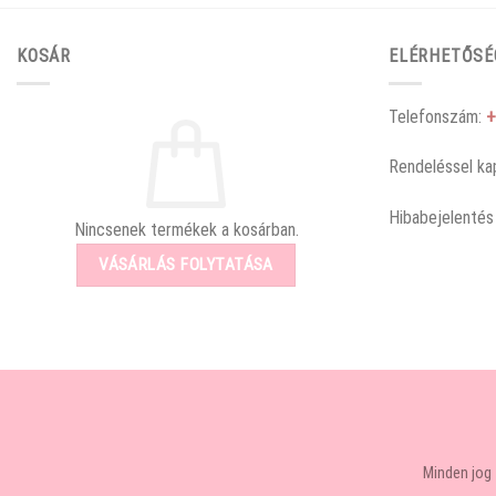
KOSÁR
ELÉRHETŐSÉ
Telefonszám:
+
Rendeléssel ka
Hibabejelentés
Nincsenek termékek a kosárban.
VÁSÁRLÁS FOLYTATÁSA
Minden jog