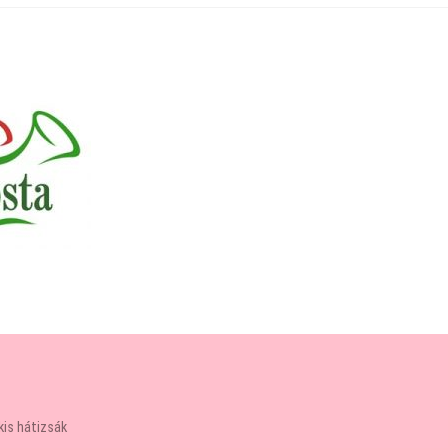
kis hátizsák