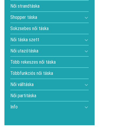
Női strandtáska
Shopper táska
Sokzsebes női táska
Női táska szett
Női utazótáska
Több rekeszes női táska
Többfunkciós női táska
Női válltáska
Női partitáska
Info