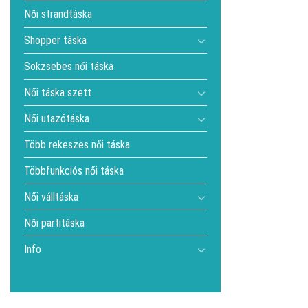
Női strandtáska
Shopper táska
Sokzsebes női táska
Női táska szett
Női utazótáska
Több rekeszes női táska
Többfunkciós női táska
Női válltáska
Női partitáska
Info