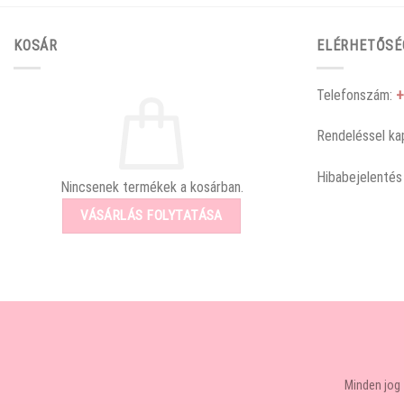
KOSÁR
ELÉRHETŐSÉ
Telefonszám:
+
Rendeléssel ka
Hibabejelentés
Nincsenek termékek a kosárban.
VÁSÁRLÁS FOLYTATÁSA
Minden jog