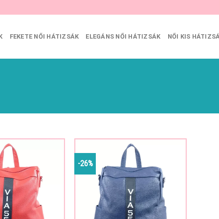
K
FEKETE NŐI HÁTIZSÁK
ELEGÁNS NŐI HÁTIZSÁK
NŐI KIS HÁTIZS
-26%