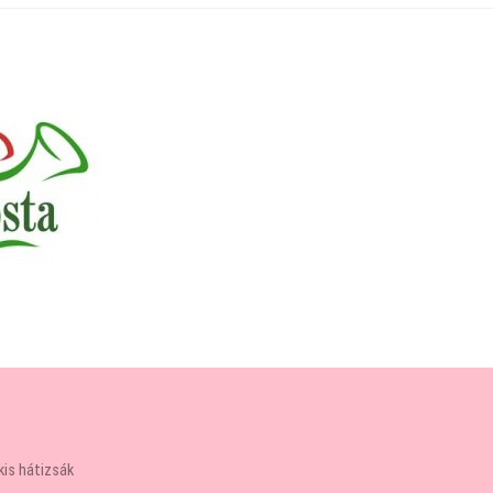
kis hátizsák