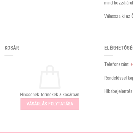
mind hozzájárul
Válassza ki az 
KOSÁR
ELÉRHETŐSÉ
Telefonszám:
+
Rendeléssel ka
Hibabejelentés
Nincsenek termékek a kosárban.
VÁSÁRLÁS FOLYTATÁSA