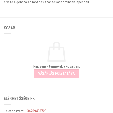
élvezd a gondtalan mozgás szabadságát minden lépésnél!
KOSÁR
Nincsenek termékek a kosárban.
VÁSÁRLÁS FOLYTATÁSA
ELÉRHETŐSÉGEINK
Telefonszám:
+36209433720