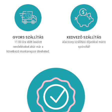
GYORS SZÁLLÍTÁS
KEDVEZŐ SZÁLLÍTÁS
11:00 óra előtt leadott
Alacsony szállítási díjunkkal máris
rendeléseket akár már a
spóroltál!
következő munkanapon átveheted.