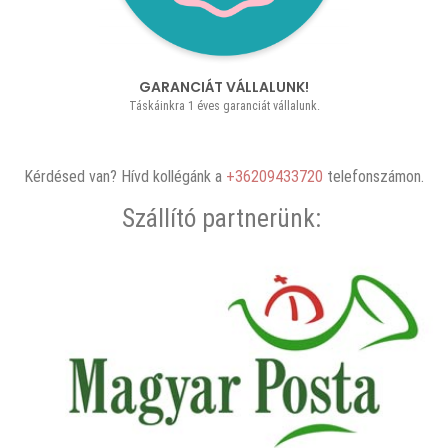
GARANCIÁT VÁLLALUNK!
Táskáinkra 1 éves garanciát vállalunk.
Kérdésed van? Hívd kollégánk a
+36209433720
telefonszámon.
Szállító partnerünk: