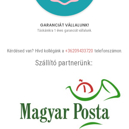
GARANCIÁT VÁLLALUNK!
Táskáinkra 1 éves garanciát vállalunk.
Kérdésed van? Hívd kollégánk a
+36209433720
telefonszámon.
Szállító partnerünk: