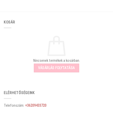
KOSÁR
Nincsenek termékek a kosárban.
VÁSÁRLÁS FOLYTATÁSA
ELÉRHETŐSÉGEINK
Telefonszám:
+36209433720