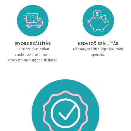
GYORS SZÁLLÍTÁS
KEDVEZŐ SZÁLLÍTÁS
11:00 óra előtt leadott
Alacsony szállítási díjunkkal máris
rendeléseket akár már a
spóroltál!
következő munkanapon átveheted.