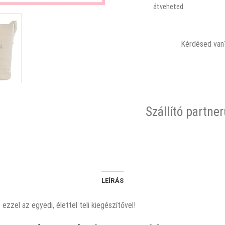
átveheted.
Kérdésed van?
Szállító partne
LEÍRÁS
zzel az egyedi, élettel teli kiegészítővel!