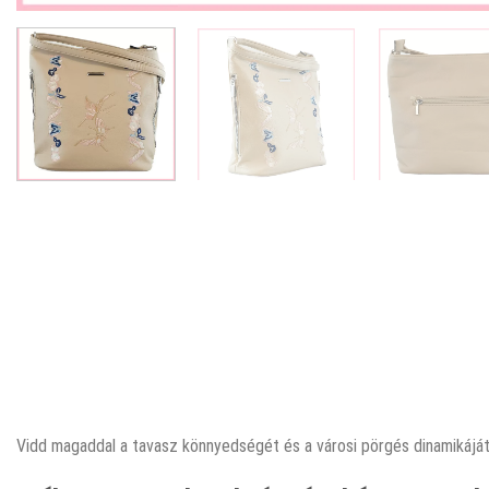
Vidd magaddal a tavasz könnyedségét és a városi pörgés dinamikáját e