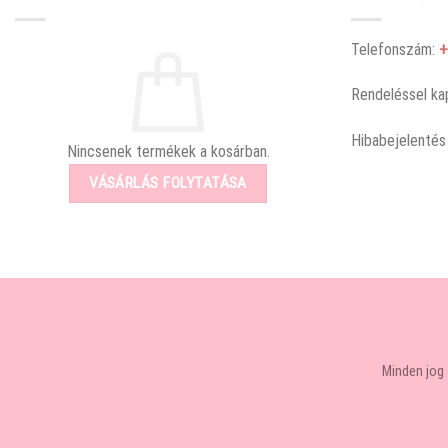
Telefonszám:
+
Rendeléssel ka
Hibabejelentés
Nincsenek termékek a kosárban.
VÁSÁRLÁS FOLYTATÁSA
Minden jog