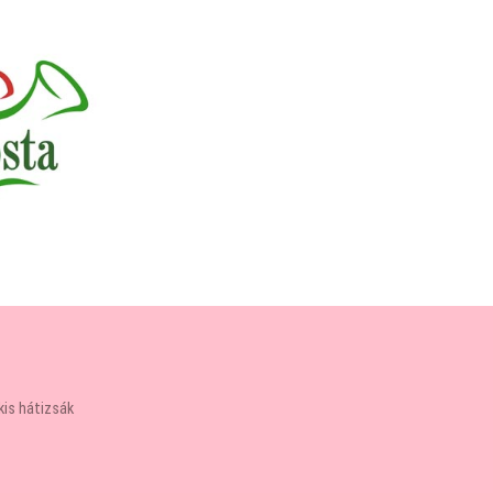
kis hátizsák