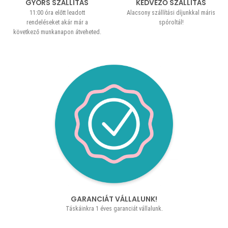
GYORS SZÁLLÍTÁS
KEDVEZŐ SZÁLLÍTÁS
11:00 óra előtt leadott
Alacsony szállítási díjunkkal máris
rendeléseket akár már a
spóroltál!
következő munkanapon átveheted.
GARANCIÁT VÁLLALUNK!
Táskáinkra 1 éves garanciát vállalunk.