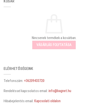
KOSÁR
Nincsenek termékek a kosárban.
VÁSÁRLÁS FOLYTATÁSA
ELÉRHETŐSÉGEINK
Telefonszám:
+36209433720
Rendeléssel kapcsolatos email:
info@bagnet.hu
Hibabejelentés email:
Kapcsolati oldalon