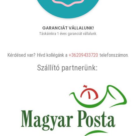
GARANCIÁT VÁLLALUNK!
Táskáinkra 1 éves garanciát vállalunk.
Kérdésed van? Hívd kollégánk a
+36209433720
telefonszámon.
Szállító partnerünk: