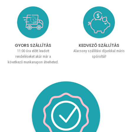
GYORS SZÁLLÍTÁS
KEDVEZŐ SZÁLLÍTÁS
11:00 óra előtt leadott
Alacsony szállítási díjunkkal máris
rendeléseket akár már a
spóroltál!
következő munkanapon átveheted.