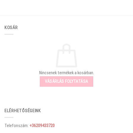
KOSÁR
Nincsenek termékek a kosárban.
VÁSÁRLÁS FOLYTATÁSA
ELÉRHETŐSÉGEINK
Telefonszám:
+36209433720