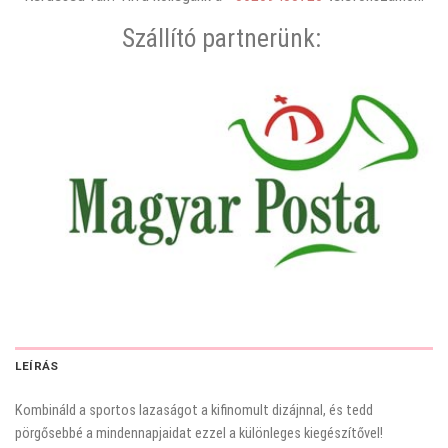
Szállító partnerünk:
LEÍRÁS
Kombináld a sportos lazaságot a kifinomult dizájnnal, és tedd
pörgősebbé a mindennapjaidat ezzel a különleges kiegészítővel!