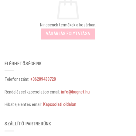
Nincsenek termékek a kosárban.
VÁSÁRLÁS FOLYTATÁSA
ELÉRHETŐSÉGEINK
Telefonszám:
+36209433720
Rendeléssel kapcsolatos email:
info@bagnet.hu
Hibabejelentés email:
Kapcsolati oldalon
SZÁLLÍTÓ PARTNERÜNK