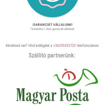
GARANCIÁT VÁLLALUNK!
Táskáinkra 1 éves garanciát vállalunk.
Kérdésed van? Hívd kollégánk a
+36209433720
telefonszámon.
Szállító partnerünk: