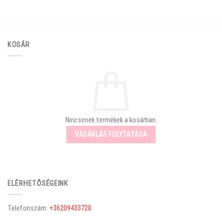
KOSÁR
Nincsenek termékek a kosárban.
VÁSÁRLÁS FOLYTATÁSA
ELÉRHETŐSÉGEINK
Telefonszám:
+36209433720