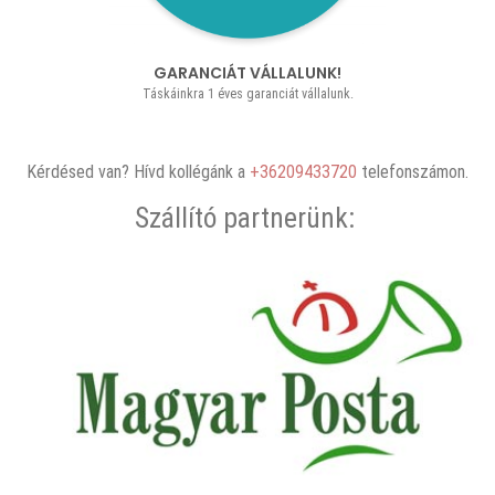
GARANCIÁT VÁLLALUNK!
Táskáinkra 1 éves garanciát vállalunk.
Kérdésed van? Hívd kollégánk a
+36209433720
telefonszámon.
Szállító partnerünk: