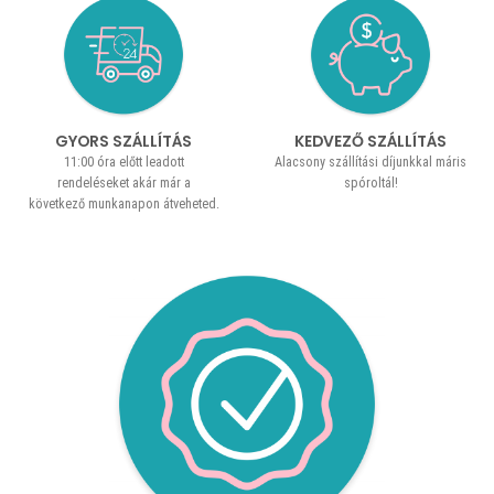
GYORS SZÁLLÍTÁS
KEDVEZŐ SZÁLLÍTÁS
11:00 óra előtt leadott
Alacsony szállítási díjunkkal máris
rendeléseket akár már a
spóroltál!
következő munkanapon átveheted.