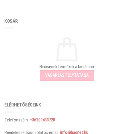
KOSÁR
Nincsenek termékek a kosárban.
VÁSÁRLÁS FOLYTATÁSA
ELÉRHETŐSÉGEINK
Telefonszám:
+36209433720
Rendeléssel kapcsolatos email:
info@bagnet.hu