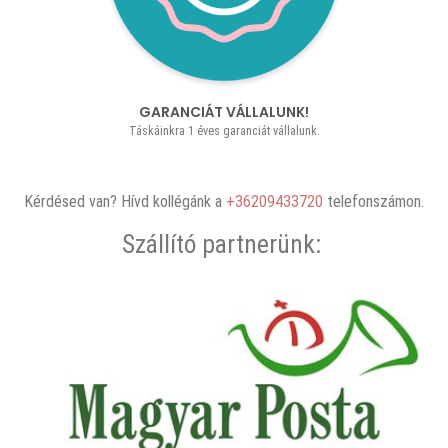
GARANCIÁT VÁLLALUNK!
Táskáinkra 1 éves garanciát vállalunk.
Kérdésed van? Hívd kollégánk a
+36209433720
telefonszámon.
Szállító partnerünk: