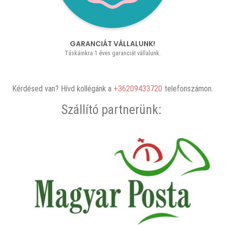
GARANCIÁT VÁLLALUNK!
Táskáinkra 1 éves garanciát vállalunk.
Kérdésed van? Hívd kollégánk a
+36209433720
telefonszámon.
Szállító partnerünk: