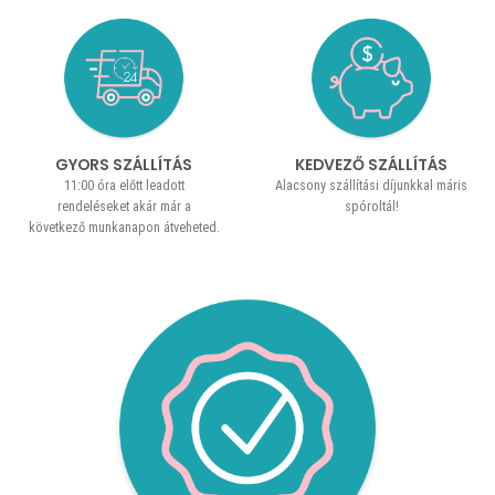
GYORS SZÁLLÍTÁS
KEDVEZŐ SZÁLLÍTÁS
11:00 óra előtt leadott
Alacsony szállítási díjunkkal máris
rendeléseket akár már a
spóroltál!
következő munkanapon átveheted.