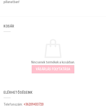
pillanatban!
KOSÁR
Nincsenek termékek a kosárban.
VÁSÁRLÁS FOLYTATÁSA
ELÉRHETŐSÉGEINK
Telefonszám:
+36209433720