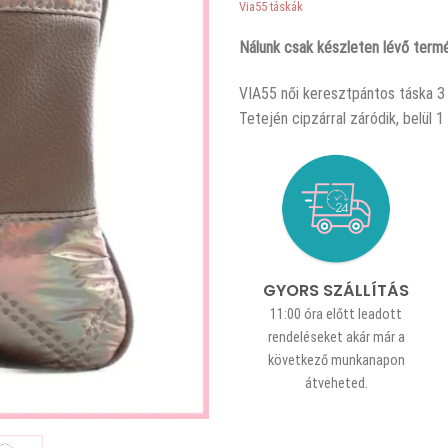
Via55 táskák
Nálunk csak készleten lévő termé
VIA55 női keresztpántos táska 3 
Tetején cipzárral záródik, belül
GYORS SZÁLLÍTÁS
11:00 óra előtt leadott
rendeléseket akár már a
következő munkanapon
átveheted.