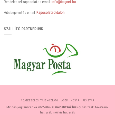
Rendeléssel kapcsolatos email:
info@bagnet.hu
Hibabejelentés email:
Kapcsolati oldalon
SZÁLLÍTÓ PARTNERÜNK
ADATKEZELÉSI TÁJÉKOZTATÓ
ÁSZF
KOSÁR
PÉNZTÁR
Minden jog fenntartva 2022-2026 ©
noihatizsak.hu
Női hátizsák, fekete női
hátizsák, női kis hátizsák