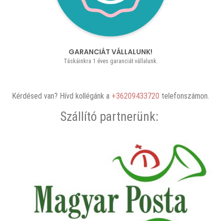
GARANCIÁT VÁLLALUNK!
Táskáinkra 1 éves garanciát vállalunk.
Kérdésed van? Hívd kollégánk a
+36209433720
telefonszámon.
Szállító partnerünk: