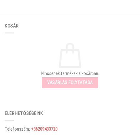
KOSÁR
Nincsenek termékek a kosárban.
VÁSÁRLÁS FOLYTATÁSA
ELÉRHETŐSÉGEINK
Telefonszám:
+36209433720