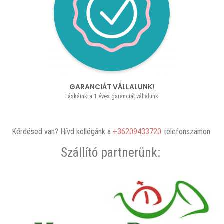
GARANCIÁT VÁLLALUNK!
Táskáinkra 1 éves garanciát vállalunk.
Kérdésed van? Hívd kollégánk a
+36209433720
telefonszámon.
Szállító partnerünk: