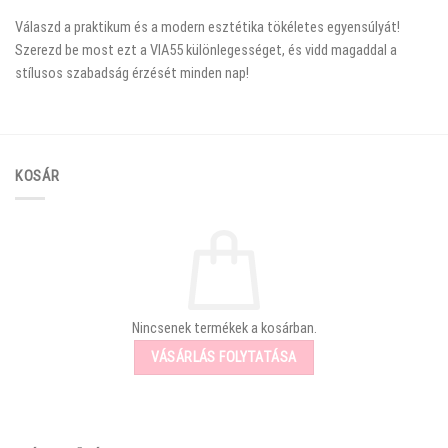
Válaszd a praktikum és a modern esztétika tökéletes egyensúlyát!
Szerezd be most ezt a VIA55 különlegességet, és vidd magaddal a
stílusos szabadság érzését minden nap!
KOSÁR
Nincsenek termékek a kosárban.
VÁSÁRLÁS FOLYTATÁSA