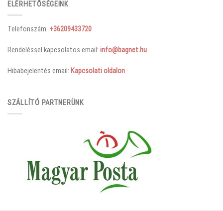
ELÉRHETŐSÉGEINK
Telefonszám:
+36209433720
Rendeléssel kapcsolatos email:
info@bagnet.hu
Hibabejelentés email:
Kapcsolati oldalon
SZÁLLÍTÓ PARTNERÜNK