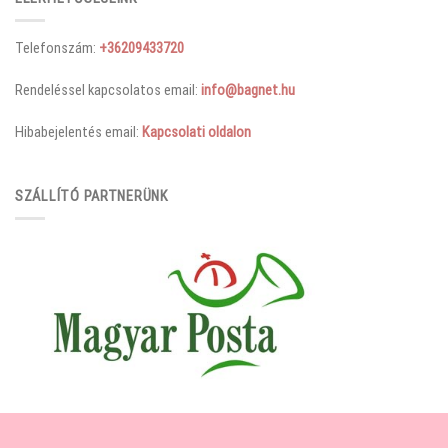
Telefonszám:
+36209433720
Rendeléssel kapcsolatos email:
info@bagnet.hu
Hibabejelentés email:
Kapcsolati oldalon
SZÁLLÍTÓ PARTNERÜNK