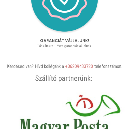
GARANCIÁT VÁLLALUNK!
Táskáinkra 1 éves garanciát vállalunk.
Kérdésed van? Hívd kollégánk a
+36209433720
telefonszámon.
Szállító partnerünk: