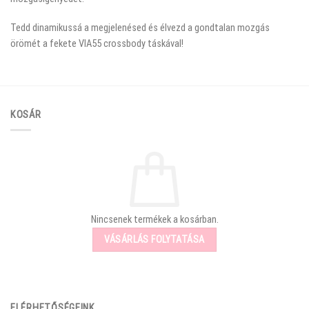
Tedd dinamikussá a megjelenésed és élvezd a gondtalan mozgás
örömét a fekete VIA55 crossbody táskával!
KOSÁR
Nincsenek termékek a kosárban.
VÁSÁRLÁS FOLYTATÁSA
ELÉRHETŐSÉGEINK