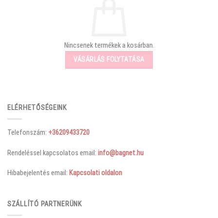
Nincsenek termékek a kosárban.
VÁSÁRLÁS FOLYTATÁSA
ELÉRHETŐSÉGEINK
Telefonszám:
+36209433720
Rendeléssel kapcsolatos email:
info@bagnet.hu
Hibabejelentés email:
Kapcsolati oldalon
SZÁLLÍTÓ PARTNERÜNK