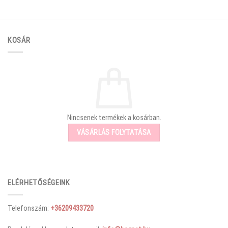
KOSÁR
Nincsenek termékek a kosárban.
VÁSÁRLÁS FOLYTATÁSA
ELÉRHETŐSÉGEINK
Telefonszám:
+36209433720