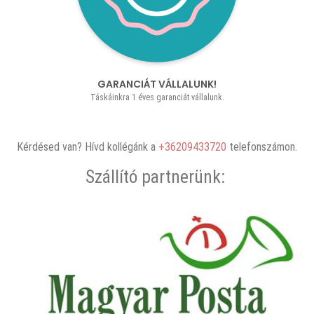
GARANCIÁT VÁLLALUNK!
Táskáinkra 1 éves garanciát vállalunk.
Kérdésed van? Hívd kollégánk a
+36209433720
telefonszámon.
Szállító partnerünk: