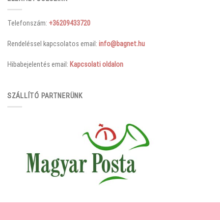
Telefonszám:
+36209433720
Rendeléssel kapcsolatos email:
info@bagnet.hu
Hibabejelentés email:
Kapcsolati oldalon
SZÁLLÍTÓ PARTNERÜNK