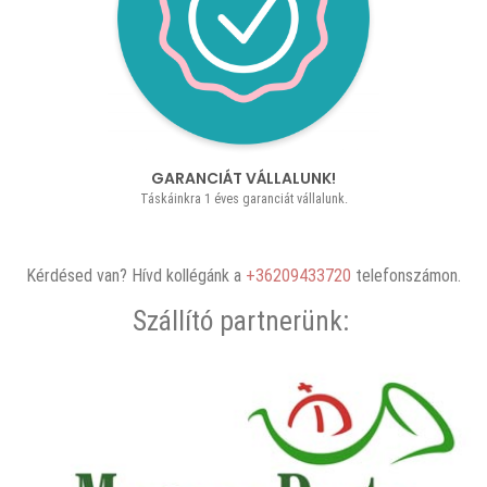
GARANCIÁT VÁLLALUNK!
Táskáinkra 1 éves garanciát vállalunk.
Kérdésed van? Hívd kollégánk a
+36209433720
telefonszámon.
Szállító partnerünk: