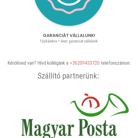
GARANCIÁT VÁLLALUNK!
Táskáinkra 1 éves garanciát vállalunk.
Kérdésed van? Hívd kollégánk a
+36209433720
telefonszámon.
Szállító partnerünk: