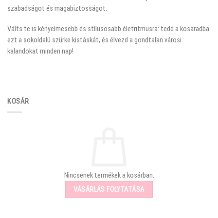
szabadságot és magabiztosságot.
Válts te is kényelmesebb és stílusosabb életritmusra: tedd a kosaradba
ezt a sokoldalú szürke kistáskát, és élvezd a gondtalan városi
kalandokat minden nap!
KOSÁR
Nincsenek termékek a kosárban.
VÁSÁRLÁS FOLYTATÁSA