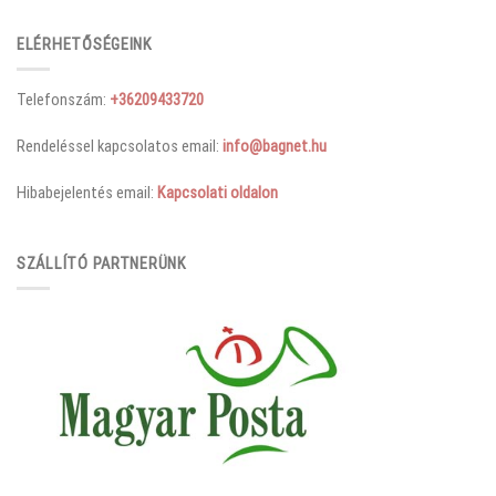
ELÉRHETŐSÉGEINK
Telefonszám:
+36209433720
Rendeléssel kapcsolatos email:
info@bagnet.hu
Hibabejelentés email:
Kapcsolati oldalon
SZÁLLÍTÓ PARTNERÜNK