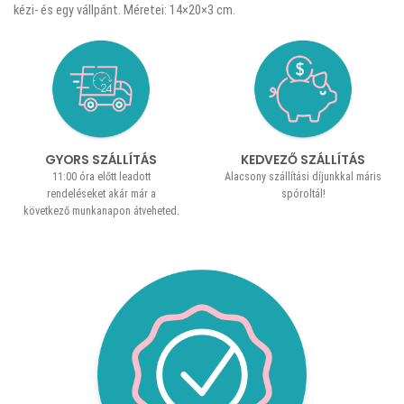
kézi- és egy vállpánt. Méretei: 14×20×3 cm.
GYORS SZÁLLÍTÁS
KEDVEZŐ SZÁLLÍTÁS
11:00 óra előtt leadott
Alacsony szállítási díjunkkal máris
rendeléseket akár már a
spóroltál!
következő munkanapon átveheted.