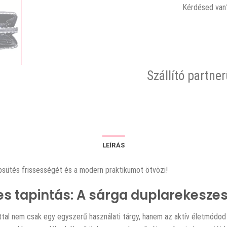
Kérdésed van?
Szállító partne
LEÍRÁS
psütés frissességét és a modern praktikumot ötvözi!
s tapintás: A sárga duplarekeszes
rattal nem csak egy egyszerű használati tárgy, hanem az aktív életmódod